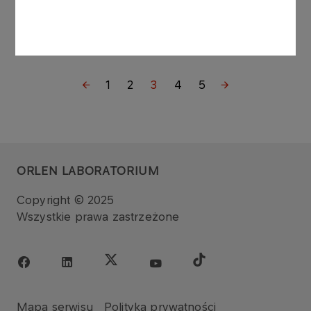
Więcej
1
2
3
4
5
ORLEN LABORATORIUM
Copyright © 2025
Wszystkie prawa zastrzeżone
Mapa serwisu
Polityka prywatności