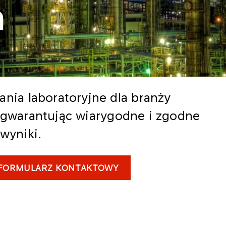
a
ia laboratoryjne dla branży
, gwarantując wiarygodne i zgodne
wyniki.
FORMULARZ KONTAKTOWY