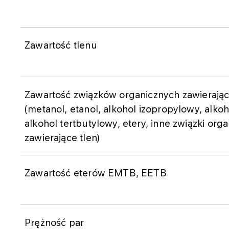
Zawartość tlenu
Zawartość związków organicznych zawierając
(metanol, etanol, alkohol izopropylowy, alkoh
alkohol tertbutylowy, etery, inne związki org
zawierające tlen)
Zawartość eterów EMTB, EETB
Prężność par