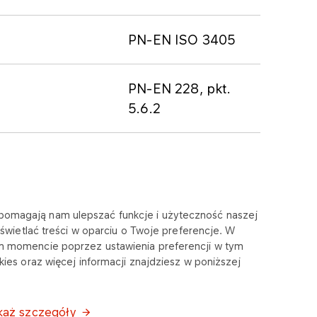
PN-EN ISO 3405
PN-EN 228, pkt.
5.6.2
e pomagają nam ulepszać funkcje i użyteczność naszej
wietlać treści w oparciu o Twoje preferencje. W
m momencie poprzez ustawienia preferencji w tym
ies oraz więcej informacji znajdziesz w poniższej
każ szczegóły