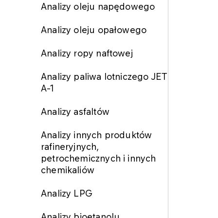
Analizy oleju napędowego
Analizy oleju opałowego
Analizy ropy naftowej
Analizy paliwa lotniczego JET
A-1
Analizy asfaltów
Analizy innych produktów
rafineryjnych,
petrochemicznych i innych
chemikaliów
Analizy LPG
Analizy bioetanolu