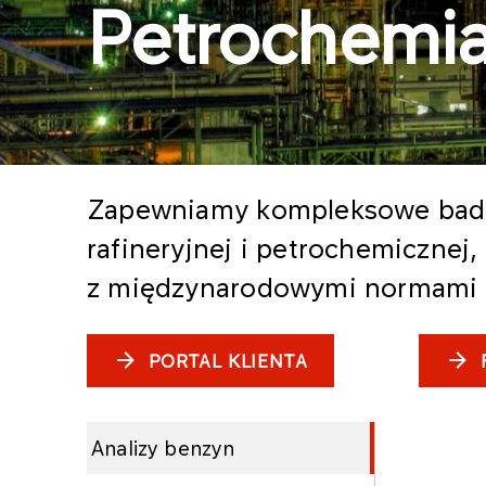
Petrochemi
Zapewniamy kompleksowe badan
rafineryjnej i petrochemicznej
z międzynarodowymi normami 
PORTAL KLIENTA
Analizy benzyn