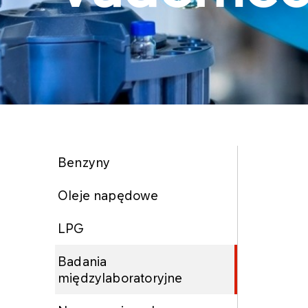
Benzyny
Oleje napędowe
LPG
Badania
międzylaboratoryjne