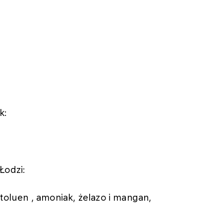
k:
Łodzi:
toluen , amoniak, żelazo i mangan,