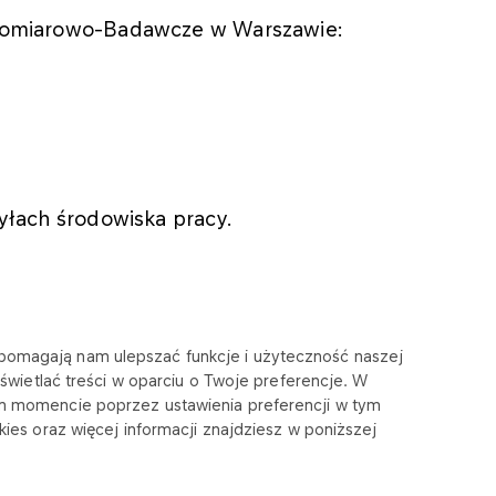
 Pomiarowo-Badawcze w Warszawie:
pyłach środowiska pracy.
e pomagają nam ulepszać funkcje i użyteczność naszej
wietlać treści w oparciu o Twoje preferencje. W
m momencie poprzez ustawienia preferencji w tym
ies oraz więcej informacji znajdziesz w poniższej