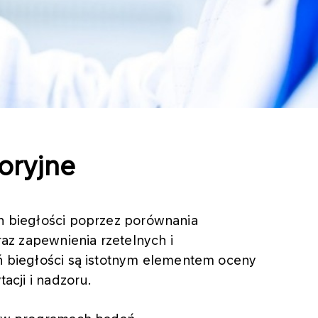
oryjne
 biegłości poprzez porównania
az zapewnienia rzetelnych i
 biegłości są istotnym elementem oceny
acji i nadzoru.