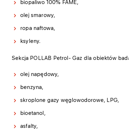
biopaliwo 100% FAME,
olej smarowy,
ropa naftowa,
ksyleny.
Sekcja POLLAB Petrol- Gaz dla obiektów bad
olej napędowy,
benzyna,
skroplone gazy węglowodorowe, LPG,
bioetanol,
asfalty,