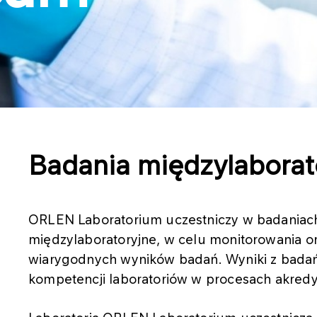
Badania międzylaborat
ORLEN Laboratorium uczestniczy w badaniach
międzylaboratoryjne, w celu monitorowania or
wiarygodnych wyników badań. Wyniki z badań
kompetencji laboratoriów w procesach akredyt